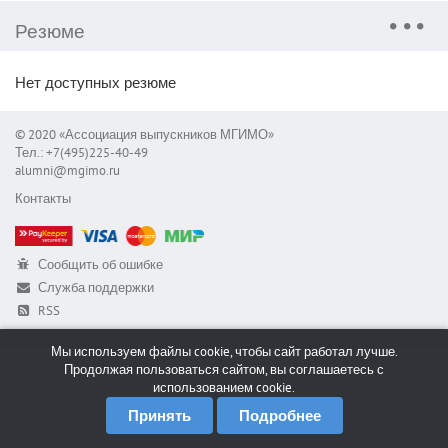
Резюме
Нет доступных резюме
© 2020 «Ассоциация выпускников МГИМО»
Тел.: +7(495)225-40-49
alumni@mgimo.ru
Контакты
Сообщить об ошибке
Служба поддержки
RSS
Мы используем файлы cookie, чтобы сайт работал лучше.
Продолжая пользоваться сайтом, вы соглашаетесь с
использованием cookie.
Принять
Подробнее