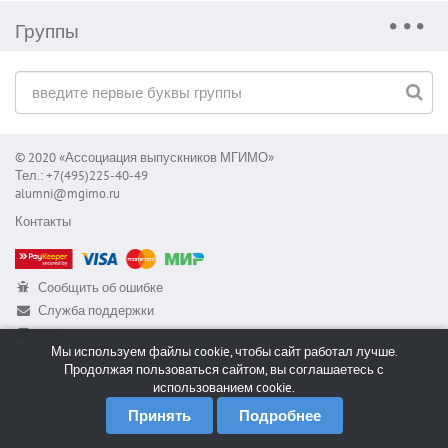
Группы
© 2020 «Ассоциация выпускников МГИМО»
Тел.: +7(495)225-40-49
alumni@mgimo.ru
Контакты
Сообщить об ошибке
Служба поддержки
RSS
Мы используем файлы cookie, чтобы сайт работал лучше.
Продолжая пользоваться сайтом, вы соглашаетесь с
использованием cookie.
Принять
Подробнее