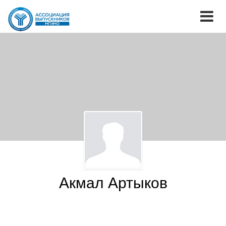
Акмал Артыков