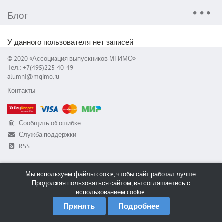
Блог
У данного пользователя нет записей
© 2020 «Ассоциация выпускников МГИМО»
Тел.: +7(495)225-40-49
alumni@mgimo.ru
Контакты
Сообщить об ошибке
Служба поддержки
RSS
Мы используем файлы cookie, чтобы сайт работал лучше.
Продолжая пользоваться сайтом, вы соглашаетесь с
использованием cookie.
Принять
Подробнее