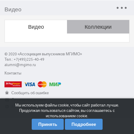
Видео
Видео
Коллекции
© 2020 «Ассоциация выпускников МГИМО»
Тел.: +7(495)225-40-49
alumni@mgimo.ru
Контакты
Сообщить об ошибке
Служба поддержки
Мы используем файлы cookie, чтобы сайт работал лучше.
RSS
Продолжая пользоваться сайтом, вы соглашаетесь с
использованием cookie.
Принять
Подробнее