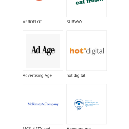
AEROFLOT
SUBWAY
Advertising Age
hot digital
MCKINSEY and
Ассоциация