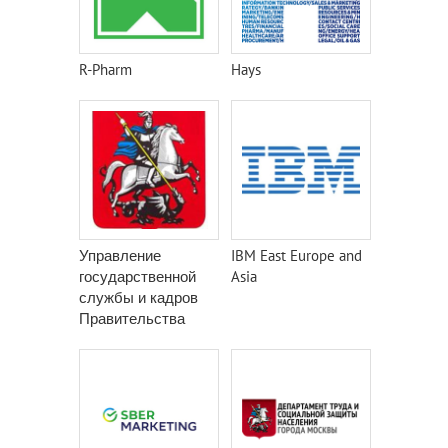
R-Pharm
Hays
Управление
IBM East Europe and
государственной
Asia
службы и кадров
Правительства
Москвы