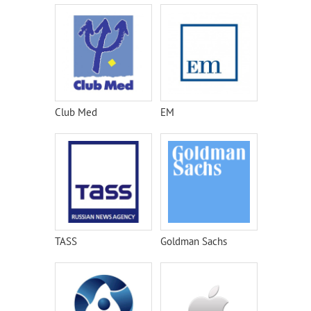
Club Med
EM
TASS
Goldman Sachs