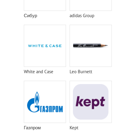
Сибур
adidas Group
White and Case
Leo Burnett
Газпром
Kept