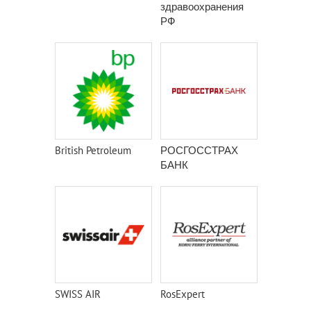
здравоохранения
РФ
British Petroleum
РОСГОССТРАХ
БАНК
SWISS AIR
RosExpert