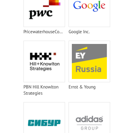
PricewaterhouseCoopers
Google Inc.
PBN Hill Knowlton
Ernst & Young
Strategies