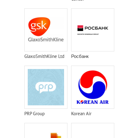
GlaxoSmithKline Ltd
Росбанк
PRP Group
Korean Air