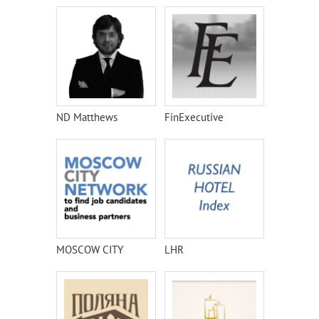
ND Matthews
FinExecutive
MOSCOW CITY
LHR