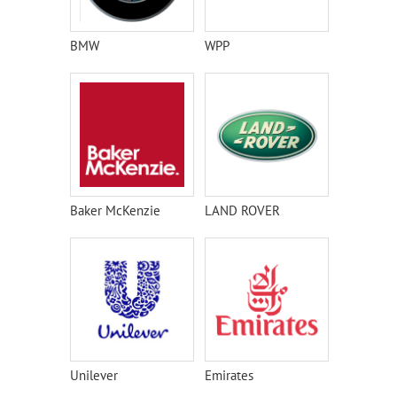
BMW
WPP
Baker McKenzie
LAND ROVER
Unilever
Emirates