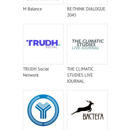
M Balance
RE:THINK DIALOGUE
2045
TRUDH Social
THE CLIMATIC
Network
STUDIES LIVE
JOURNAL