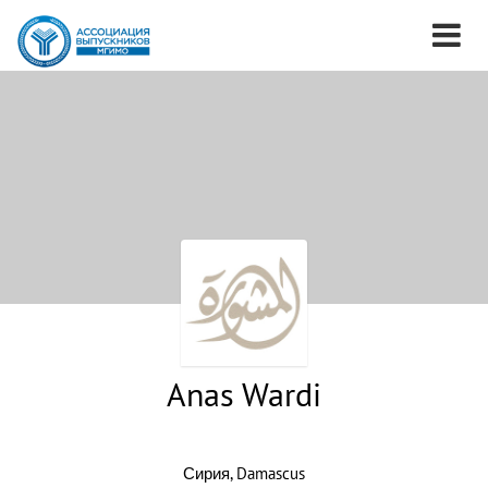
Anas Wardi
Сирия, Damascus