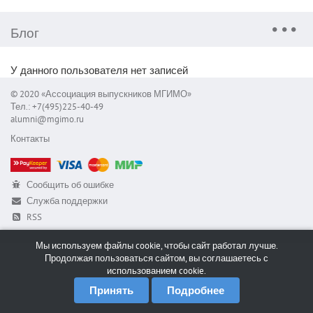
Блог
У данного пользователя нет записей
© 2020 «Ассоциация выпускников МГИМО»
Тел.: +7(495)225-40-49
alumni@mgimo.ru
Контакты
Сообщить об ошибке
Служба поддержки
RSS
Мы используем файлы cookie, чтобы сайт работал лучше.
Продолжая пользоваться сайтом, вы соглашаетесь с
использованием cookie.
Принять
Подробнее