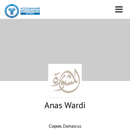
Anas Wardi
Сирия, Damascus