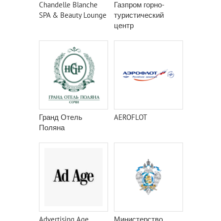
Chandelle Blanche
Газпром горно-
SPA & Beauty Lounge
туристический
центр
Гранд Отель
AEROFLOT
Поляна
Advertising Age
Министерство