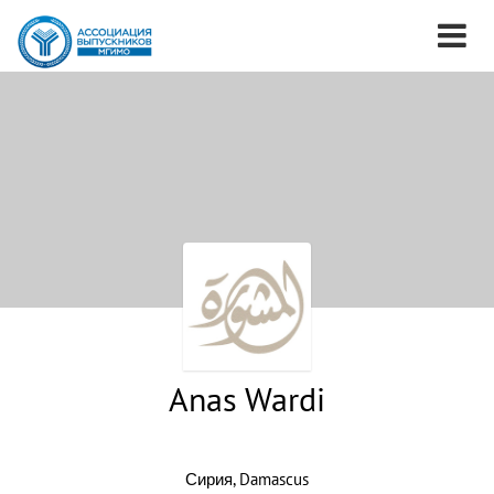
Anas Wardi
Сирия, Damascus