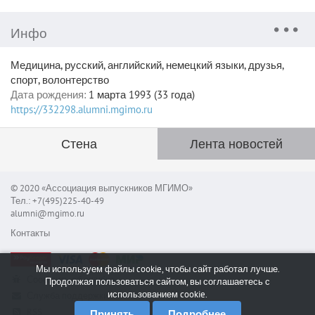
Инфо
Медицина, русский, английский, немецкий языки, друзья,
спорт, волонтерство
Дата рождения:
1 марта 1993 (33 года)
https://332298.alumni.mgimo.ru
Стена
Лента новостей
© 2020 «Ассоциация выпускников МГИМО»
Тел.: +7(495)225-40-49
alumni@mgimo.ru
Контакты
Мы используем файлы cookie, чтобы сайт работал лучше.
Сообщить об ошибке
Продолжая пользоваться сайтом, вы соглашаетесь с
использованием cookie.
Служба поддержки
RSS
Принять
Подробнее