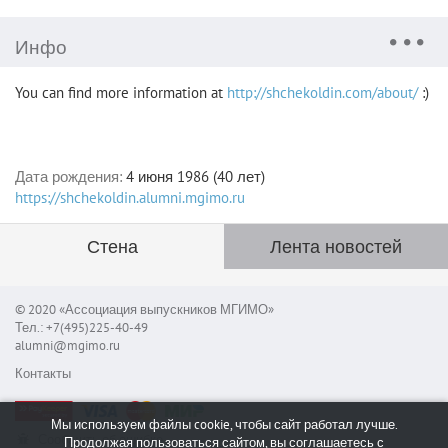
Инфо
You can find more information at
http://shchekoldin.com/about/
:)
Дата рождения:
4 июня 1986 (40 лет)
https://shchekoldin.alumni.mgimo.ru
Стена
Лента новостей
© 2020 «Ассоциация выпускников МГИМО»
Тел.: +7(495)225-40-49
alumni@mgimo.ru
Контакты
Мы используем файлы cookie, чтобы сайт работал лучше.
Сообщить об ошибке
Продолжая пользоваться сайтом, вы соглашаетесь с