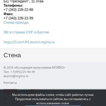
БЦ "Президент", 11 этаж
Телефоны:
+7 (343) 228-22-88
Факс:
+7 (343) 228-22-99
Схема проезда
3M в странах СНГ и Балтии
https://Scotch3M.alumni.mgimo.ru
Стена
© 2020 «Ассоциация выпускников МГИМО»
Тел.: +7(495)225-40-49
alumni@mgimo.ru
Контакты
Мы используем файлы cookie, чтобы сайт работал лучше.
Сообщить об ошибке
Продолжая пользоваться сайтом, вы соглашаетесь с
использованием cookie.
Служба поддержки