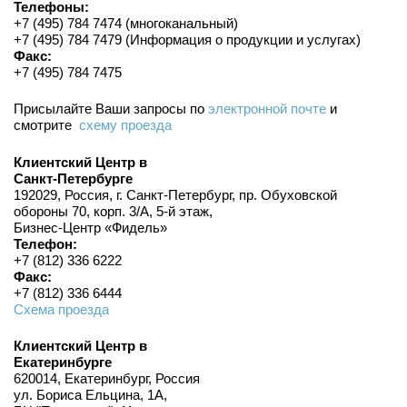
Телефоны:
+7 (495) 784 7474 (многоканальный)
+7 (495) 784 7479 (Информация о продукции и услугах)
Факс:
+7 (495) 784 7475
Присылайте Ваши запросы по
электронной почте
и
смотрите
схему проезда
Клиентский Центр в
Санкт-Петербурге
192029, Россия, г. Санкт-Петербург, пр. Обуховской
обороны 70, корп. 3/А, 5-й этаж,
Бизнес-Центр «Фидель»
Телефон:
+7 (812) 336 6222
Факс:
+7 (812) 336 6444
Схема проезда
Клиентский Центр в
Екатеринбурге
620014, Екатеринбург, Россия
ул. Бориса Ельцина, 1А,