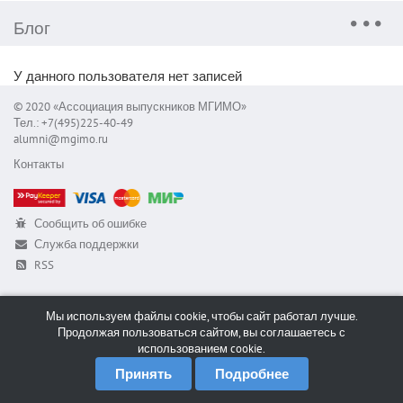
Блог
У данного пользователя нет записей
© 2020 «Ассоциация выпускников МГИМО»
Тел.: +7(495)225-40-49
alumni@mgimo.ru
Контакты
Сообщить об ошибке
Служба поддержки
RSS
Мы используем файлы cookie, чтобы сайт работал лучше.
Продолжая пользоваться сайтом, вы соглашаетесь с
использованием cookie.
Принять
Подробнее