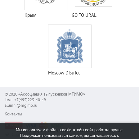
Крым
GO TO URAL
Moscow District
© 2020 «Ассоциация выпускников МГИМО»
Тел.: +7(495)225-40-49
alumni@mgimo.ru
Контакты
Мы используем файлы cookie, чтобы сайт работал лучше.
Сообщить об ошибке
Продолжая пользоваться сайтом, вы соглашаетесь с