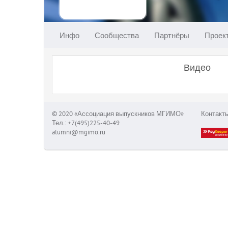
Инфо
Сообщества
Партнёры
Проек
Видео
© 2020 «Ассоциация выпускников МГИМО»
Контакт
Тел.: +7(495)225-40-49
alumni@mgimo.ru