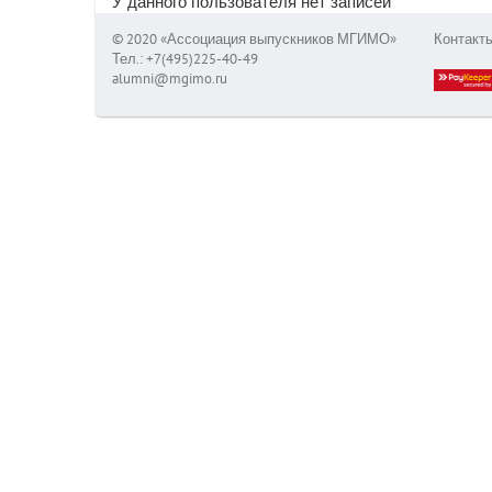
У данного пользователя нет записей
© 2020 «Ассоциация выпускников МГИМО»
Контакт
Тел.: +7(495)225-40-49
alumni@mgimo.ru