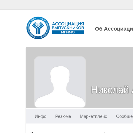
Об Ассоциац
Николай
Инфо
Резюме
Маркетплейс
Сообще