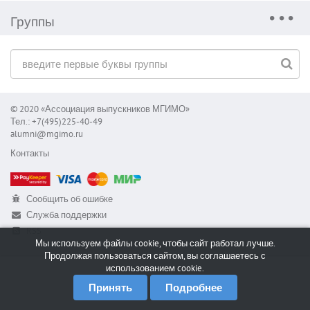
Группы
© 2020 «Ассоциация выпускников МГИМО»
Тел.: +7(495)225-40-49
alumni@mgimo.ru
Контакты
Сообщить об ошибке
Служба поддержки
RSS
Мы используем файлы cookie, чтобы сайт работал лучше.
Продолжая пользоваться сайтом, вы соглашаетесь с
использованием cookie.
Принять
Подробнее