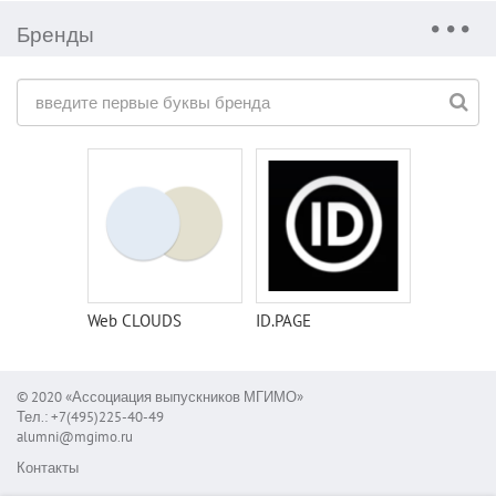
Бренды
Web CLOUDS
ID.PAGE
© 2020 «Ассоциация выпускников МГИМО»
Тел.: +7(495)225-40-49
alumni@mgimo.ru
Контакты