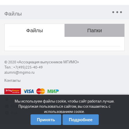
Файлы
Файлы
Папки
© 2020 «Ассоциация выпускников МГИМО»
Тел.: +7(495)225-40-49
alumni@mgimo.ru
Контакты
Сообщить об ошибке
Мы используем файлы cookie, чтобы сайт работал лучше.
Служба поддержки
Продолжая пользоваться сайтом, вы соглашаетесь с
использованием cookie.
RSS
Принять
Подробнее