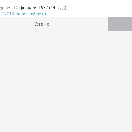
дения:
10 февраля 1982 (44 года)
ser42018.alumni.mgimo.ru
Стена