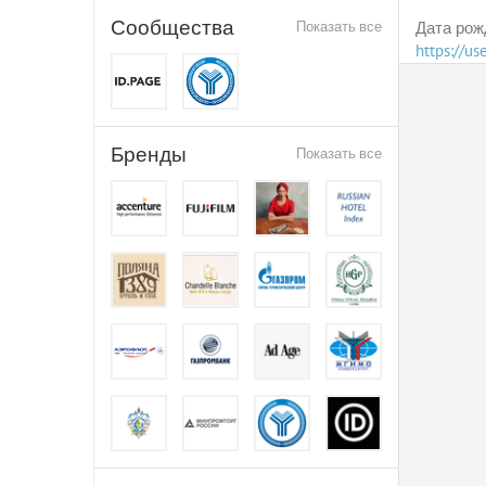
Сообщества
Показать все
Дата рож
https://u
Бренды
Показать все