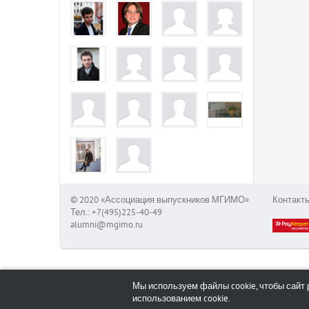
© 2020 «Ассоциация выпускников МГИМО»
Контакт
Тел.: +7(495)225-40-49
alumni@mgimo.ru
Мы используем файлы cookie, чтобы сайт 
использованием cookie.