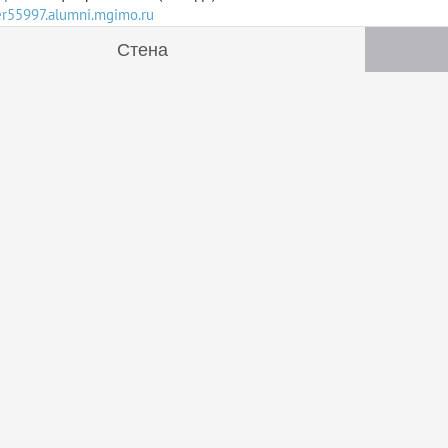
ser55997.alumni.mgimo.ru
Стена