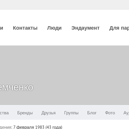
ии
Контакты
Люди
Эндаумент
Для па
емченко
ства
Бренды
Друзья
Группы
Блог
Фото
Ау
дения:
7 февраля 1983 (43 года)