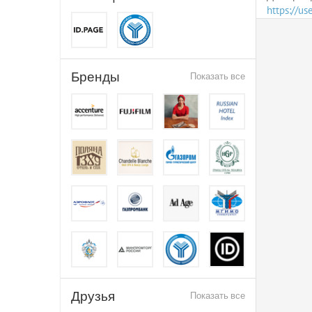
https://u
Бренды
Показать все
Друзья
Показать все