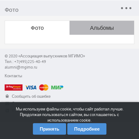
Фото
Фото
Альбомы
© 2020 «Ассоциация выпускников МГИМО»
Тел.: +7(495)225-40-49
alumni@mgimo.ru
Контакты
Сообщить об ошибке
Служба поддержки
Мы используем файлы cookie, чтобы сайт работал лучше.
RSS
Продолжая пользоваться сайтом, вы соглашаетесь с
использованием cookie.
Принять
Подробнее