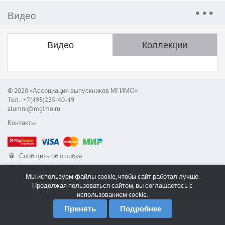
Видео
Видео
Коллекции
© 2020 «Ассоциация выпускников МГИМО»
Тел.: +7(495)225-40-49
alumni@mgimo.ru
Контакты
Сообщить об ошибке
Служба поддержки
Мы используем файлы cookie, чтобы сайт работал лучше.
RSS
Продолжая пользоваться сайтом, вы соглашаетесь с
использованием cookie.
Принять
Подробнее