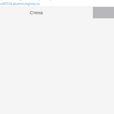
ser48334.alumni.mgimo.ru
Стена