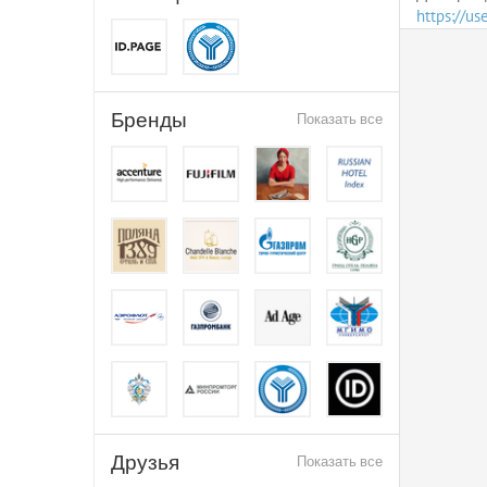
https://u
Бренды
Показать все
Друзья
Показать все