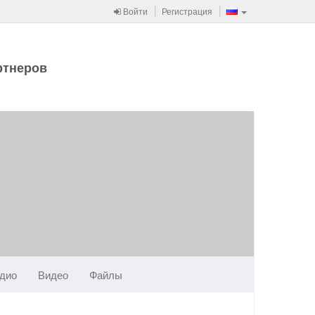
Войти
Регистрация
ртнеров
дио
Видео
Файлы