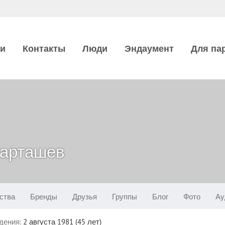
ии
Контакты
Люди
Эндаумент
Для па
Карташев
ства
Бренды
Друзья
Группы
Блог
Фото
Ау
дения:
2 августа 1981 (45 лет)