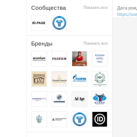
Сообщества
Показать все
Дата рож
https://u
Бренды
Показать все