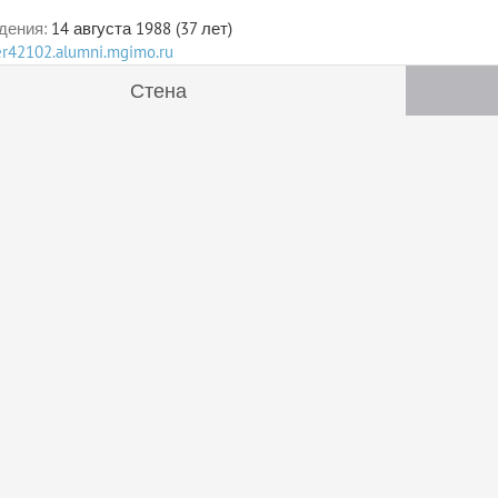
дения:
14 августа 1988 (37 лет)
ser42102.alumni.mgimo.ru
Стена