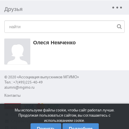
Друзья
Олеся Немченко
© 2020 «Ассоциация выпускников МГИМО»
Тел.: +7(495)225-40-49
alumni@mgimo.ru
Контакты
Мы используем файлы cookie, чтобы сайт работал лучше.
Сообщить об ошибке
Продолжая пользоваться сайтом, вы соглашаетесь с
использованием cookie.
Служба поддержки
RSS
Принять
Подробнее