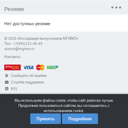
Резюме
Нет доступных резюме
© 2020 «Ассоциация выпускников МГИМО»
Тел.: +7(495)225-40-49
alumni@mgimo.ru
Контакты
Сообщить об ошибке
Служба поддержки
RSS
Мы используем файлы cookie, чтобы сайт работал лучше.
Продолжая пользоваться сайтом, вы соглашаетесь с
использованием cookie.
Принять
Подробнее