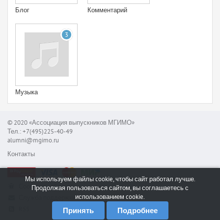
Блог
Комментарий
3
Музыка
© 2020 «Ассоциация выпускников МГИМО»
Тел.: +7(495)225-40-49
alumni@mgimo.ru
Контакты
Мы используем файлы cookie, чтобы сайт работал лучше.
Сообщить об ошибке
Продолжая пользоваться сайтом, вы соглашаетесь с
использованием cookie.
Служба поддержки
RSS
Принять
Подробнее