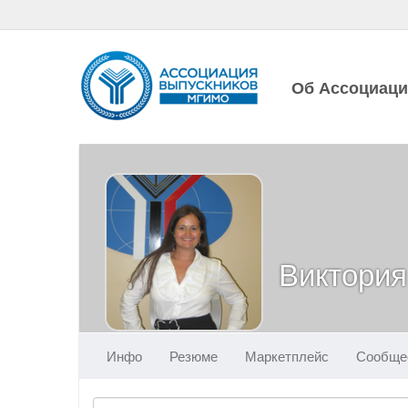
Об Ассоциац
Виктория
Инфо
Резюме
Маркетплейс
Сообще