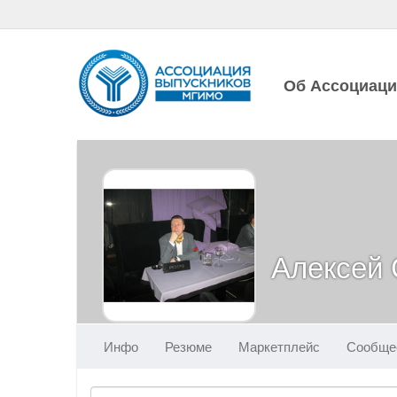
Об Ассоциац
Алексей
Инфо
Резюме
Маркетплейс
Сообще