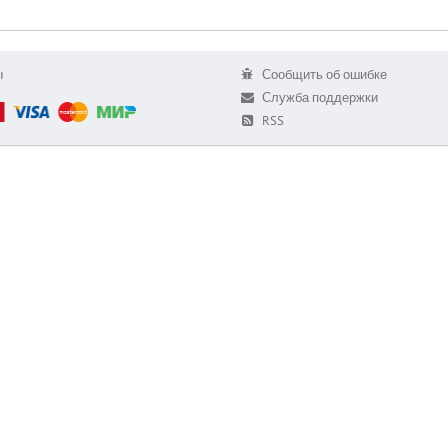
ы
Сообщить об ошибке
Служба поддержки
RSS