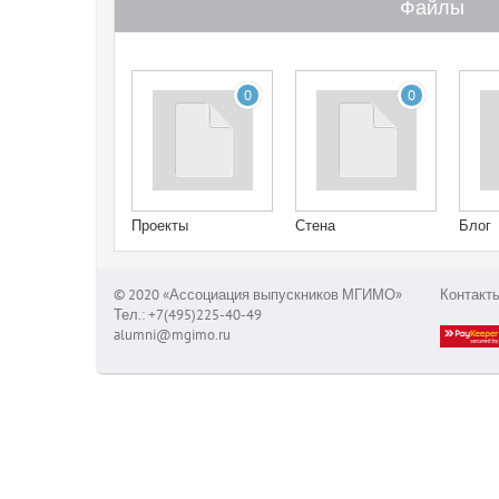
Файлы
0
0
Проекты
Стена
Блог
© 2020 «Ассоциация выпускников МГИМО»
Контакт
Тел.: +7(495)225-40-49
alumni@mgimo.ru