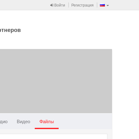
Войти
Регистрация
ртнеров
дио
Видео
Файлы