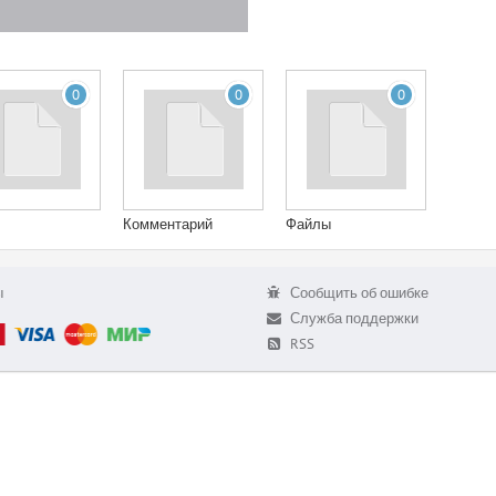
0
0
0
Комментарий
Файлы
ы
Сообщить об ошибке
Служба поддержки
RSS