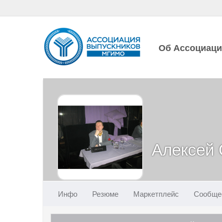
Об Ассоциац
Алексей
Инфо
Резюме
Маркетплейс
Сообще