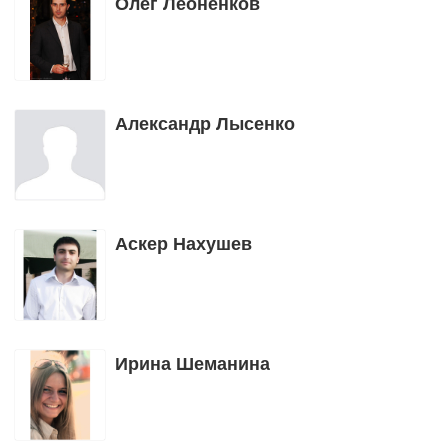
Олег Леоненков
Александр Лысенко
Аскер Нахушев
Ирина Шеманина