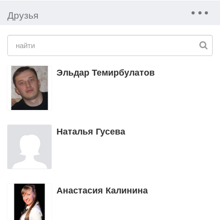
Друзья
Эльдар Темирбулатов
Наталья Гусева
Анастасия Калинина