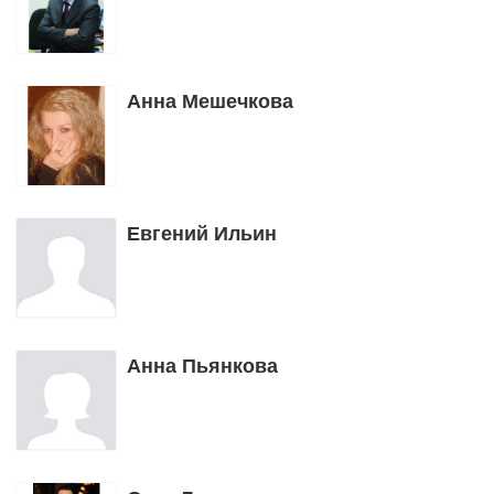
Анна Мешечкова
Евгений Ильин
Анна Пьянкова