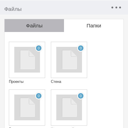
Файлы
Файлы
Папки
0
0
Проекты
Стена
0
0