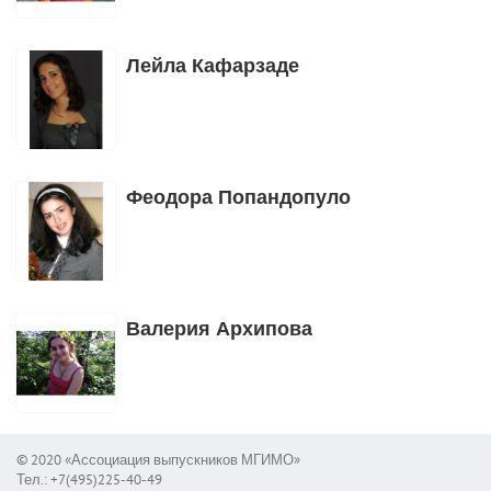
Лейла Кафарзаде
Феодора Попандопуло
Валерия Архипова
© 2020 «Ассоциация выпускников МГИМО»
Тел.: +7(495)225-40-49