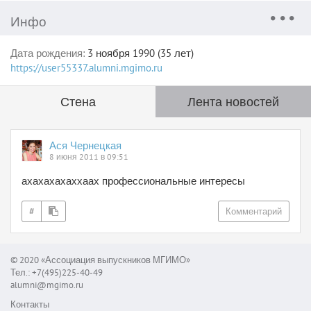
Инфо
Дата рождения:
3 ноября 1990 (35 лет)
https://user55337.alumni.mgimo.ru
Стена
Лента новостей
Ася Чернецкая
8 июня 2011 в 09:51
ахахахахаххаах профессиональные интересы
#
Комментарий
© 2020 «Ассоциация выпускников МГИМО»
Тел.: +7(495)225-40-49
alumni@mgimo.ru
Контакты