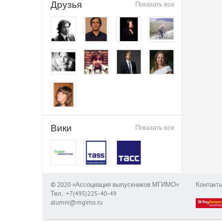
Друзья
Показать все
Вики
Показать все
© 2020 «Ассоциация выпускников МГИМО»
Контакт
Тел.: +7(495)225-40-49
alumni@mgimo.ru