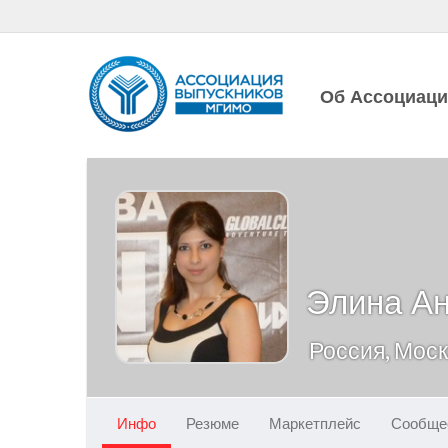
Об Ассоциац
Элина А
Россия, Мос
Инфо
Резюме
Маркетплейс
Сообще