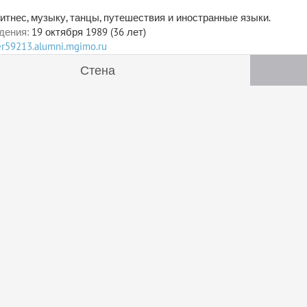
тнес, музыку, танцы, путешествия и иностранные языки.
дения:
19 октября 1989 (36 лет)
ser59213.alumni.mgimo.ru
Стена