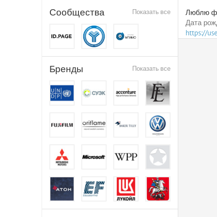
Сообщества
Показать все
Люблю фи
Дата рож
https://u
Бренды
Показать все