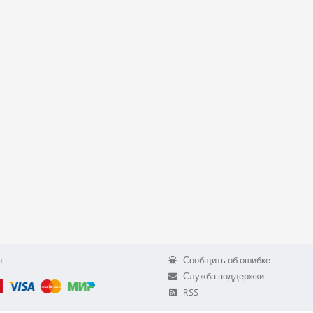
ы
Сообщить об ошибке
Служба поддержки
RSS