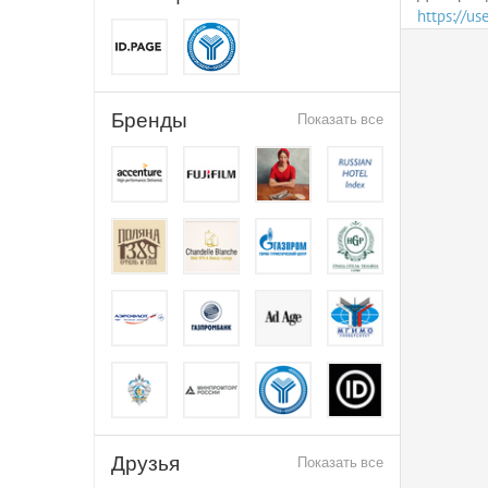
https://u
Бренды
Показать все
Друзья
Показать все