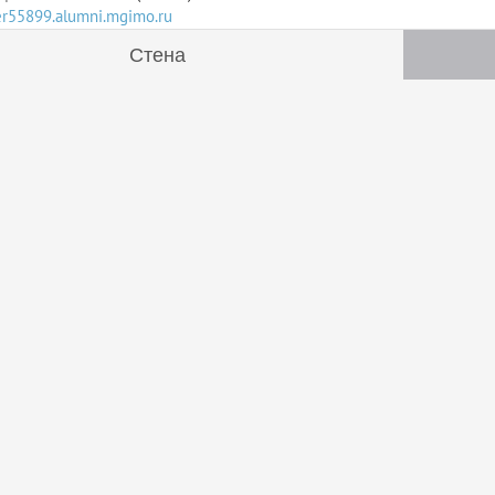
ser55899.alumni.mgimo.ru
Стена