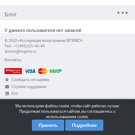
Блог
У данного пользователя нет записей
© 2020 «Ассоциация выпускников МГИМО»
Тел.: +7(495)225-40-49
alumni@mgimo.ru
Контакты
Сообщить об ошибке
Служба поддержки
RSS
Мы используем файлы cookie, чтобы сайт работал лучше.
Продолжая пользоваться сайтом, вы соглашаетесь с
использованием cookie.
Принять
Подробнее