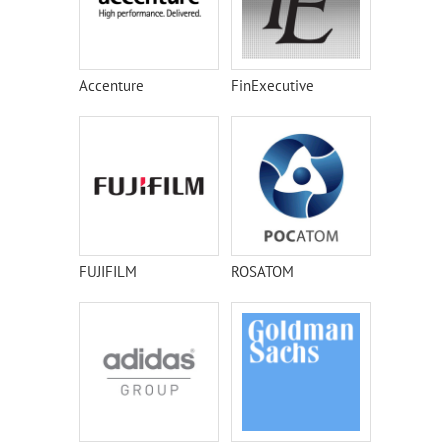
Accenture
FinExecutive
FUJIFILM
ROSATOM