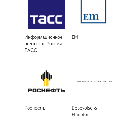
Информационное
EM
агентство России
ТАСС
Роснефть
Debevoise &
Plimpton