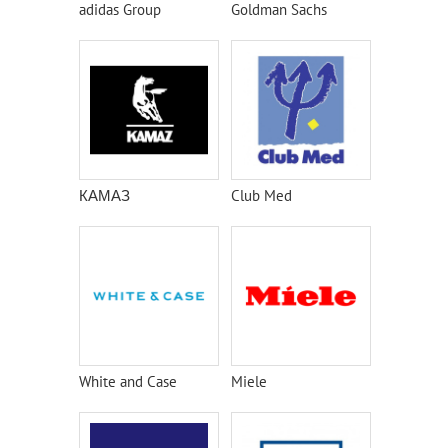
adidas Group
Goldman Sachs
КАМАЗ
Club Med
White and Case
Miele