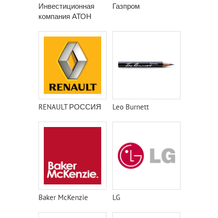
Инвестиционная
Газпром
компания АТОН
RENAULT РОССИЯ
Leo Burnett
Baker McKenzie
LG