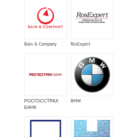
Bain & Company
RosExpert
РОСГОССТРАХ
BMW
БАНК