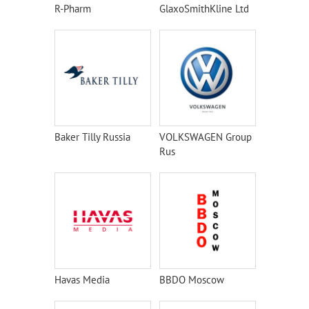
R-Pharm
GlaxoSmithKline Ltd
Baker Tilly Russia
VOLKSWAGEN Group
Rus
Havas Media
BBDO Moscow