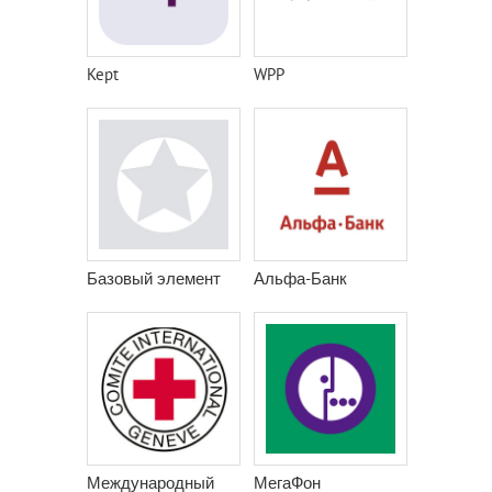
Kept
WPP
Базовый элемент
Альфа-Банк
Международный
МегаФон