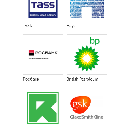
TASS
Hays
Росбанк
British Petroleum