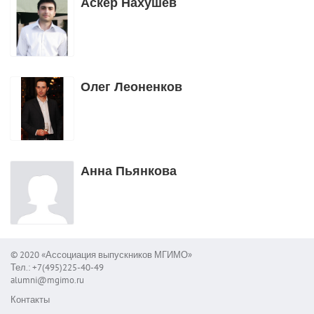
Аскер Нахушев
Олег Леоненков
Анна Пьянкова
© 2020 «Ассоциация выпускников МГИМО»
Тел.: +7(495)225-40-49
alumni@mgimo.ru
Контакты