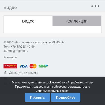
Видео
Видео
Коллекции
© 2020 «Ассоциация выпускников МГИМО»
Тел.: +7(495)225-40-49
alumni@mgimo.ru
Контакты
Сообщить об ошибке
Служба поддержки
Мы используем файлы cookie, чтобы сайт работал лучше.
RSS
Продолжая пользоваться сайтом, вы соглашаетесь с
использованием cookie.
Принять
Подробнее