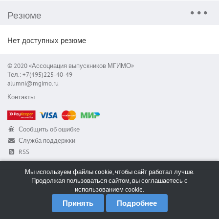
Резюме
Нет доступных резюме
© 2020 «Ассоциация выпускников МГИМО»
Тел.: +7(495)225-40-49
alumni@mgimo.ru
Контакты
Сообщить об ошибке
Служба поддержки
RSS
Мы используем файлы cookie, чтобы сайт работал лучше.
Продолжая пользоваться сайтом, вы соглашаетесь с
использованием cookie.
Принять
Подробнее