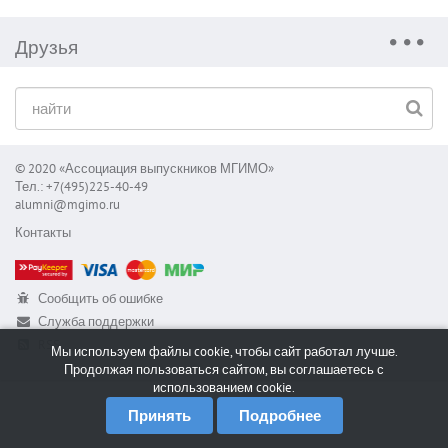
Друзья
© 2020 «Ассоциация выпускников МГИМО»
Тел.: +7(495)225-40-49
alumni@mgimo.ru
Контакты
Сообщить об ошибке
Служба поддержки
RSS
Мы используем файлы cookie, чтобы сайт работал лучше.
Продолжая пользоваться сайтом, вы соглашаетесь с
использованием cookie.
Принять
Подробнее