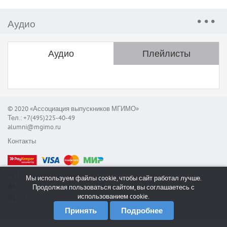
Аудио
Аудио
Плейлисты
© 2020 «Ассоциация выпускников МГИМО»
Тел.: +7(495)225-40-49
alumni@mgimo.ru
Контакты
Сообщить об ошибке
Мы используем файлы cookie, чтобы сайт работал лучше.
Служба поддержки
Продолжая пользоваться сайтом, вы соглашаетесь с
использованием cookie.
RSS
Принять
Подробнее