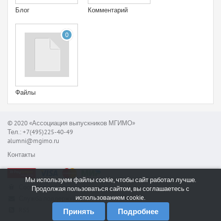
Блог
Комментарий
0
Файлы
© 2020 «Ассоциация выпускников МГИМО»
Тел.: +7(495)225-40-49
alumni@mgimo.ru
Контакты
Мы используем файлы cookie, чтобы сайт работал лучше.
Сообщить об ошибке
Продолжая пользоваться сайтом, вы соглашаетесь с
использованием cookie.
Служба поддержки
RSS
Принять
Подробнее