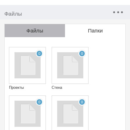
Файлы
Файлы
Папки
0
0
Проекты
Стена
0
0