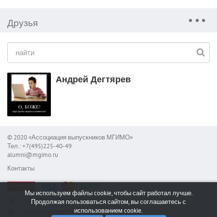
Друзья
Андрей Дегтярев
© 2020 «Ассоциация выпускников МГИМО»
Тел.: +7(495)225-40-49
alumni@mgimo.ru
Контакты
Мы используем файлы cookie, чтобы сайт работал лучше.
Сообщить об ошибке
Продолжая пользоваться сайтом, вы соглашаетесь с
использованием cookie.
Служба поддержки