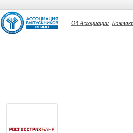
Об Ассоциации
Контак