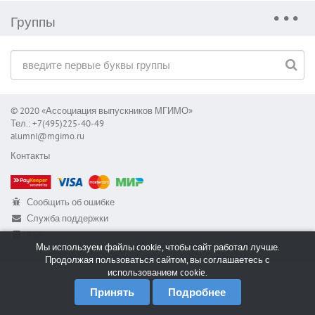
Группы
© 2020 «Ассоциация выпускников МГИМО»
Тел.: +7(495)225-40-49
alumni@mgimo.ru
Контакты
Сообщить об ошибке
Служба поддержки
RSS
Мы используем файлы cookie, чтобы сайт работал лучше.
Продолжая пользоваться сайтом, вы соглашаетесь с
использованием cookie.
Принять
Подробнее