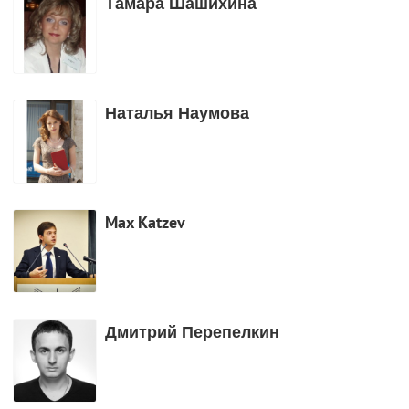
Тамара Шашихина
Наталья Наумова
Max Katzev
Дмитрий Перепелкин