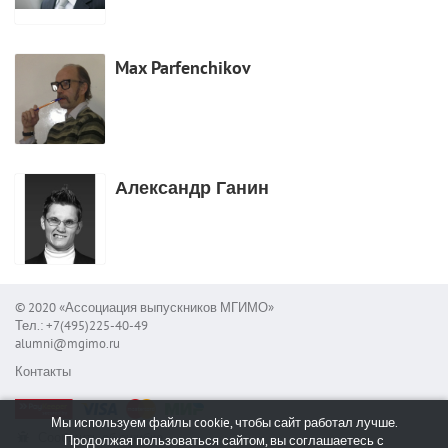
Max Parfenchikov
Александр Ганин
© 2020 «Ассоциация выпускников МГИМО»
Тел.: +7(495)225-40-49
alumni@mgimo.ru
Контакты
Мы используем файлы cookie, чтобы сайт работал лучше.
Сообщить об ошибке
Продолжая пользоваться сайтом, вы соглашаетесь с