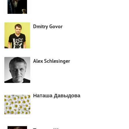
Dmitry Govor
Alex Schlesinger
Наташа Давыдова