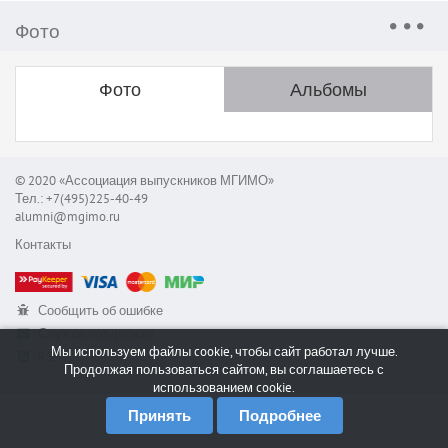
Фото
Фото
Альбомы
© 2020 «Ассоциация выпускников МГИМО»
Тел.: +7(495)225-40-49
alumni@mgimo.ru
Контакты
Сообщить об ошибке
Служба поддержки
Мы используем файлы cookie, чтобы сайт работал лучше.
RSS
Продолжая пользоваться сайтом, вы соглашаетесь с
использованием cookie.
Принять
Подробнее